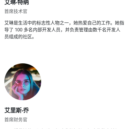
艾琳·特纳
首席技术官
艾琳是生活中的标志性人物之一，她热爱自己的工作。她指
导了 100 多名内部开发人员，并负责管理由数千名开发人
员组成的社区。
艾里斯·乔
首席财务官