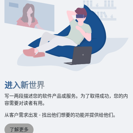
进入新世界
写一两段描述您的软件产品或服务。为了取得成功，您的内
容需要对读者有用。
从客户需求出发 - 找出他们想要的功能并提供给他们。
了解更多