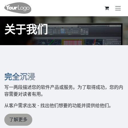
跳至内容
关于我们
完全沉浸
写一两段描述您的软件产品或服务。为了取得成功，您的内
容需要对读者有用。
从客户需求出发 - 找出他们想要的功能并提供给他们。
了解更多